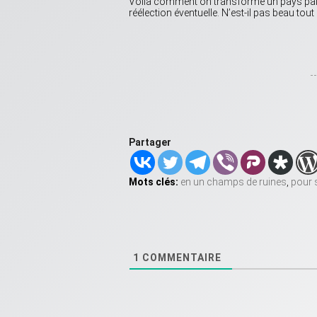
Voilà comment on transforme un pays paisi
réélection éventuelle. N’est-il pas beau tout
Partager
Mots clés:
en un champs de ruines
,
pour 
1
COMMENTAIRE