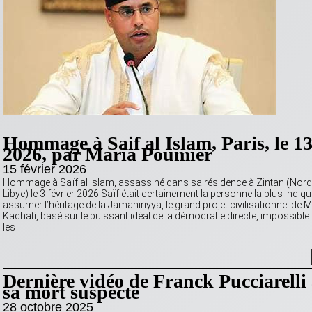
Hommage à Saif al Islam, Paris, le 13
2026, par Maria Poumier
15 février 2026
Hommage à Saïf al Islam, assassiné dans sa résidence à Zintan (Nord
Libye) le 3 février 2026 Saïf était certainement la personne la plus indiq
assumer l’héritage de la Jamahiriyya, le grand projet civilisationnel d
Kadhafi, basé sur le puissant idéal de la démocratie directe, impossible à
les
Dernière vidéo de Franck Pucciarelli
sa mort suspecte
28 octobre 2025