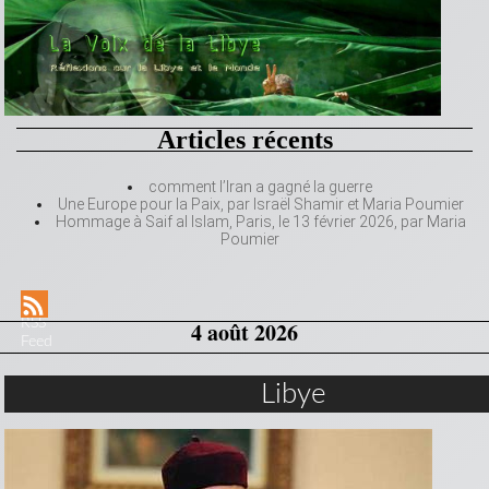
Articles récents
comment l’Iran a gagné la guerre
Une Europe pour la Paix, par Israël Shamir et Maria Poumier
Hommage à Saif al Islam, Paris, le 13 février 2026, par Maria
Poumier
RSS
4 août 2026
Feed
Libye