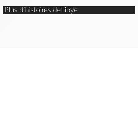
Plus d’histoires deLibye