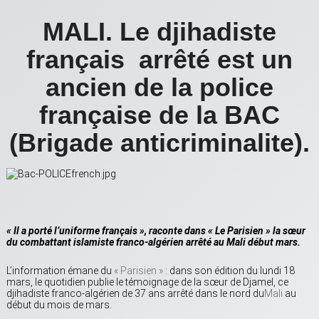
MALI. Le djihadiste
français arrêté est un
ancien de la police
française de la BAC
(Brigade anticriminalite).
« Il a porté l’uniforme français », raconte dans « Le Parisien » la sœur
du combattant islamiste franco-algérien arrêté au Mali début mars.
L’information émane du
« Parisien »
: dans son édition du lundi 18
mars, le quotidien publie le témoignage de la sœur de Djamel, ce
djihadiste franco-algérien de 37 ans arrêté dans le nord du
Mali
au
début du mois de mars.