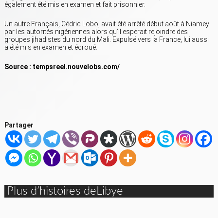
également été mis en examen et fait prisonnier.
Un autre Français, Cédric Lobo, avait été arrêté début août à Niamey
par les autorités nigériennes alors qu’il espérait rejoindre des
groupes jihadistes du nord du Mali. Expulsé vers la France, lui aussi
a été mis en examen et écroué.
Source : tempsreel.nouvelobs.com/
Partager
Plus d’histoires deLibye