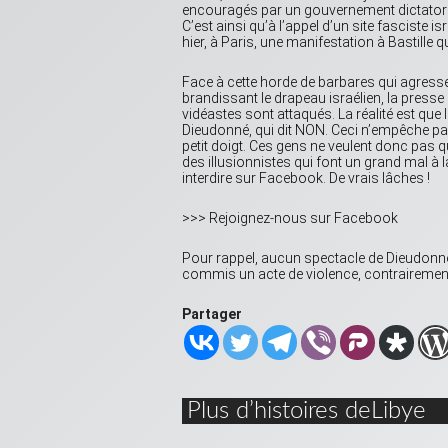
encouragés par un gouvernement dictatoria
C’est ainsi qu’à l’appel d’un site fasciste i
hier, à Paris, une manifestation à Bastille q
Face à cette horde de barbares qui agressen
brandissant le drapeau israélien, la pre
vidéastes sont attaqués. La réalité est qu
Dieudonné, qui dit NON. Ceci n’empêche pas
petit doigt. Ces gens ne veulent donc pas q
des illusionnistes qui font un grand mal à 
interdire sur Facebook. De vrais lâches !
>>> Rejoignez-nous sur Facebook
Pour rappel, aucun spectacle de Dieudonné 
commis un acte de violence, contrairement
Partager
Plus d’histoires deLibye