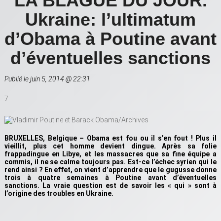
LA BLAGUE DU JOUR.
Ukraine: l’ultimatum
d’Obama à Poutine avant
d’éventuelles sanctions
Publié le juin 5, 2014 @ 22:31
7
BRUXELLES, Belgique – Obama est fou ou il s’en fout ! Plus il
vieillit, plus cet homme devient dingue. Après sa folie
frappadingue en Libye, et les massacres que sa fine équipe a
commis, il ne se calme toujours pas. Est-ce l’échec syrien qui le
rend ainsi ? En effet, on vient d’apprendre que le gugusse donne
trois à quatre semaines à Poutine avant d’éventuelles
sanctions. La vraie question est de savoir les « qui » sont à
l’origine des troubles en Ukraine.