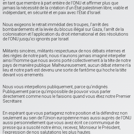
en tant que membre à part entière de l’ONU et affirmer plus que
jamais la nécessité de la création d’un État palestinien libre, viable et
indépendant, en sécurité et en paix avec l’État d’Israël.
Nous exigeons le retrait immédiat des troupes, l’arrêt des
bombardements et la levée du blocus illégal sur Gaza, l’arrêt de la
colonisation et l’application du droit international et des résolutions
de l’ONU jusqu’ici ignorés par Israël.
Militants sincères, militants respectueux de nos débats internes et
des règles de notre parti, nous n’aurions jamais imaginé interpeller
ainsi l’homme que nous avons porté collectivement à la tête de notre
pays de manière publique. Malheureusement, aucun débat interne n’a
lieu et notre parti est devenu une sorte de fantôme qui hoche la tête
devant vos errements.
Nous vous interpellons publiquement, parce qu’indignés.
Publiquement parce qu’impossible de pouvoir vous parler
directement comme nous le faisions quand vous étiez notre Premier
Secrétaire.
En espérant que vous partagerez notre position et la défendrez non
seulement au sein de l’Union européenne mais aussi auprès de l’ONU
aussi personnellement que vous avez écrit ce communiqué de
presse qui a suscité notre émoi, recevez, Monsieur le Président,
l’expression de nos salutations les plus hautes.