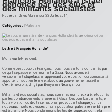
François Hollande à Israël
dénoncé par des élus et
des militants socialistes
Publié par Gilles Munier sur 22 Juillet 2014,
Catégories :
#Palestine
Lettre à François Hollande*
Monsieur le Président,
Comme beaucoup de Français, nous nous sentons concernés par
ce qu’il se passe en ce moment à Gaza. Nous avons été
véritablement stupéfaits en apprenant votre position qui consistait à
apporter un soutien ferme et absolu au gouvernement israélien
d’extrême droite, dirigé par Benyamin Netanyahou.
Militants et élus socialistes, nous sommes nombreux à être touchés
par les bombardements israéliens à Gaza. Ces bombardements, en
toute violation du droit international, provoquent chaque jour de
nouveaux morts et blessés chez la population palestinienne. Et le pire
est à craindre. Nous condamnons les tirs de roquettes contre la