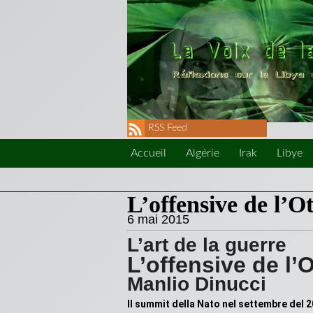
RSS Feed
Accueil
Algérie
Irak
Libye
L’offensive de l’O
6 mai 2015
L’art de la guerre
L’offensive de l’
Manlio Dinucci
Il summit della Nato nel settembre del 