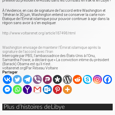
prétexte du président el-Assad dans les combats en Irak et en Libye ?
À l’évidence, en cas de signature de l’accord entre Washington et
Téhéran le 30 juin, Washington entend se conserver la carte non-
Étatique de l’Émirat islamique pour pouvoir continuer à agir dans la
région sans avoir à s’en expliquer.
http://www.voltairenet.org/article187498.html
Washington envisage de maintenir l’Émirat islamique après la
signature de l’accord avec l’Iran
Interrogée par PBS, l’ambassadrice des États-Unis à l’Onu,
Samantha Power, a déclaré que « La conviction intime du président
(Barack) Obama est qu’il n’est…
voltairenet.org
|
Par Réseau Voltaire
Partager
Plus d’histoires deLibye