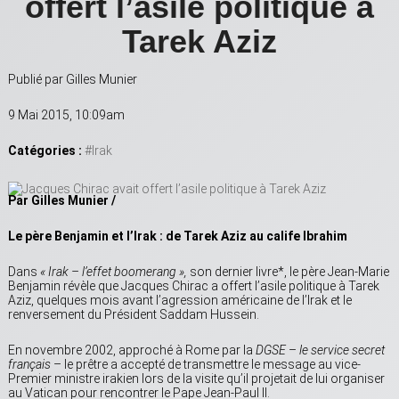
offert l’asile politique à
Tarek Aziz
Publié par Gilles Munier
9 Mai 2015, 10:09am
Catégories :
#Irak
Par Gilles Munier /
Le père Benjamin et l’Irak : de Tarek Aziz au calife Ibrahim
Dans
« Irak – l’effet boomerang »,
son dernier livre*, le père Jean-Marie
Benjamin révèle que Jacques Chirac a offert l’asile politique à Tarek
Aziz, quelques mois avant l’agression américaine de l’Irak et le
renversement du Président Saddam Hussein.
En novembre 2002, approché à Rome par la
DGSE
–
le service secret
français
– le prêtre a accepté de transmettre le message au vice-
Premier ministre irakien lors de la visite qu’il projetait de lui organiser
au Vatican pour rencontrer le Pape Jean-Paul II.