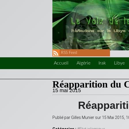
RSS Feed
Accueil
Algérie
Irak
Libye
Réapparition du 
15 mai 2015
Réapparit
Publié par Gilles Munier sur 15 Mai 2015,