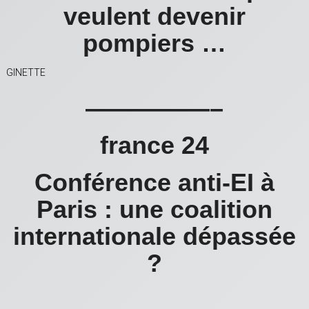
veulent devenir
pompiers …
GINETTE
—————–
france 24
Conférence anti-EI à
Paris : une coalition
internationale dépassée
?