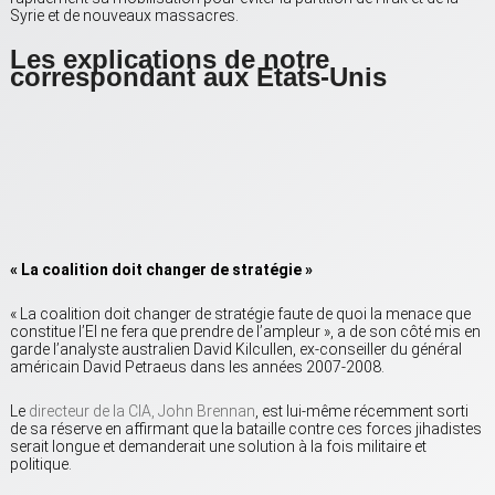
Syrie et de nouveaux massacres.
Les explications de notre
correspondant aux Etats-Unis
« La coalition doit changer de stratégie »
« La coalition doit changer de stratégie faute de quoi la menace que
constitue l’EI ne fera que prendre de l’ampleur », a de son côté mis en
garde l’analyste australien David Kilcullen, ex-conseiller du général
américain David Petraeus dans les années 2007-2008.
Le
directeur de la CIA, John Brennan
, est lui-même récemment sorti
de sa réserve en affirmant que la bataille contre ces forces jihadistes
serait longue et demanderait une solution à la fois militaire et
politique.