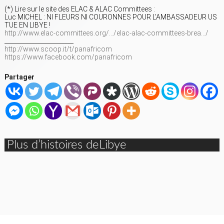
(*) Lire sur le site des ELAC & ALAC Committees :
Luc MICHEL : NI FLEURS NI COURONNES POUR L’AMBASSADEUR US
TUE EN LIBYE !
http://www.elac-committees.org/…/elac-alac-committees-brea…/
_______________________
http://www.scoop.it/t/panafricom
https://www.facebook.com/panafricom
Partager
Plus d’histoires deLibye