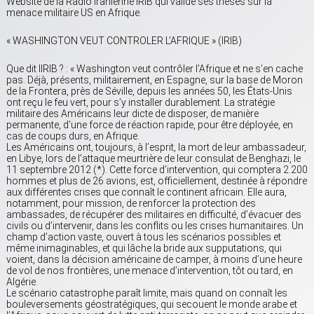
Website de la Radio iranienne IRIB qui valide ses thèses sur la
menace militaire US en Afrique.
« WASHINGTON VEUT CONTROLER L’AFRIQUE » (IRIB)
Que dit lIRIB ? : « Washington veut contrôler l’Afrique et ne s’en cache
pas. Déjà, présents, militairement, en Espagne, sur la base de Moron
de la Frontera, près de Séville, depuis les années 50, les États-Unis
ont reçu le feu vert, pour s’y installer durablement. La stratégie
militaire des Américains leur dicte de disposer, de manière
permanente, d’une force de réaction rapide, pour être déployée, en
cas de coups durs, en Afrique.
Les Américains ont, toujours, à l’esprit, la mort de leur ambassadeur,
en Libye, lors de l’attaque meurtrière de leur consulat de Benghazi, le
11 septembre 2012 (*). Cette force d’intervention, qui comptera 2.200
hommes et plus de 26 avions, est, officiellement, destinée à répondre
aux différentes crises que connaît le continent africain. Elle aura,
notamment, pour mission, de renforcer la protection des
ambassades, de récupérer des militaires en difficulté, d’évacuer des
civils ou d’intervenir, dans les conflits ou les crises humanitaires. Un
champ d’action vaste, ouvert à tous les scénarios possibles et
même inimaginables, et qui lâche la bride aux supputations, qui
voient, dans la décision américaine de camper, à moins d’une heure
de vol de nos frontières, une menace d’intervention, tôt ou tard, en
Algérie.
Le scénario catastrophe paraît limite, mais quand on connaît les
bouleversements géostratégiques, qui secouent le monde arabe et