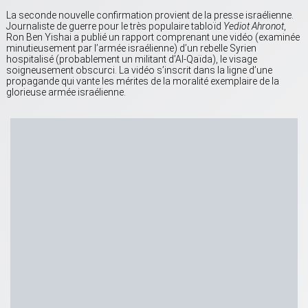
La seconde nouvelle confirmation provient de la presse israélienne.
Journaliste de guerre pour le très populaire tabloïd
Yediot Ahronot
,
Ron Ben Yishai a publié un rapport comprenant une vidéo (examinée
minutieusement par l’armée israélienne) d’un rebelle Syrien
hospitalisé (probablement un militant d’Al-Qaïda), le visage
soigneusement obscurci. La vidéo s’inscrit dans la ligne d’une
propagande qui vante les mérites de la moralité exemplaire de la
glorieuse armée israélienne.