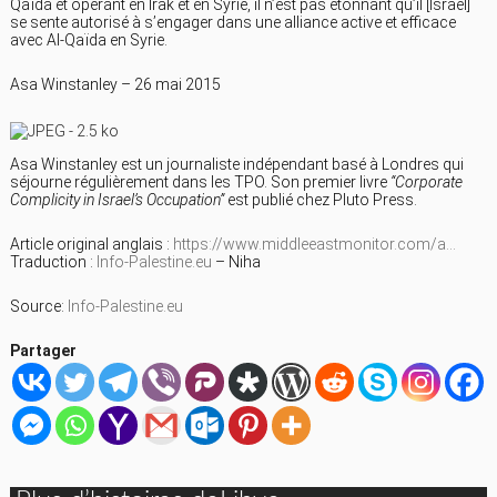
Qaïda et opérant en Irak et en Syrie, il n’est pas étonnant qu’il [Israël]
se sente autorisé à s’engager dans une alliance active et efficace
avec Al-Qaïda en Syrie.
Asa Winstanley – 26 mai 2015
Asa Winstanley est un journaliste indépendant basé à Londres qui
séjourne régulièrement dans les TPO. Son premier livre
“Corporate
Complicity in Israel’s Occupation”
est publié chez Pluto Press.
Article original anglais :
https://www.middleeastmonitor.com/a…
Traduction :
Info-Palestine.eu
– Niha
Source:
Info-Palestine.eu
Partager