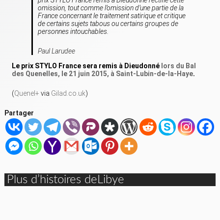
omission, tout comme l’omission d’une partie de la
France concernant le traitement satirique et critique
de certains sujets tabous ou certains groupes de
personnes intouchables.
Paul Larudee
Le prix STYLO France sera remis à Dieudonné
lors du Bal
des Quenelles, le 21 juin 2015, à Saint-Lubin-de-la-Haye
.
(
Quenel+
via
Gilad.co.uk
)
Partager
Plus d’histoires deLibye