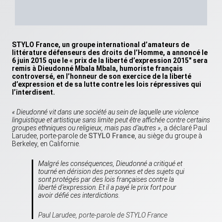
STYLO France, un groupe international d’amateurs de
littérature défenseurs des droits de l’Homme, a annoncé le
6 juin 2015 que le « prix de la liberté d’expression 2015″ sera
remis à Dieudonné Mbala Mbala, humoriste français
controversé, en l’honneur de son exercice de la liberté
d’expression et de sa lutte contre les lois répressives qui
l’interdisent.
« Dieudonné vit dans une société au sein de laquelle une violence
linguistique et artistique sans limite peut être affichée contre certains
groupes ethniques ou religieux, mais pas d’autres »
, a déclaré Paul
Larudee, porte-parole de
STYLO France
, au siège du groupe à
Berkeley, en Californie.
Malgré les conséquences, Dieudonné a critiqué et
tourné en dérision des personnes et des sujets qui
sont protégés par des lois françaises contre la
liberté d’expression. Et il a payé le prix fort pour
avoir défié ces interdictions.
Paul Larudee, porte-parole de STYLO France