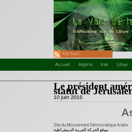
RSS Feed
Accueil
Algérie
Irak
Libye
Le président améri
statut de Jérusal
10 juin 2015
Site du Mouvement Démocratique Arabe
موقع الحركة العربية الديمقراطية