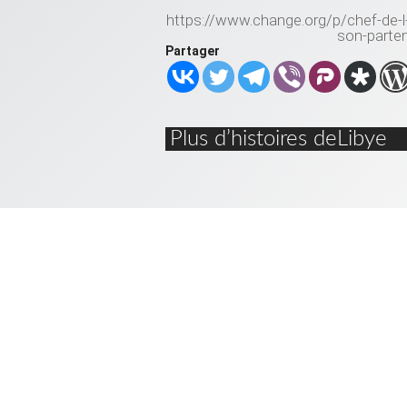
https://www.change.org/p/chef-de-l-
son-parten
Partager
Plus d’histoires deLibye