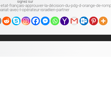
signez sur
etat-français-approuver-la-décision-du-pdg-d-orange-de-romp
ariat-avec-l-opérateur-israélien-partner