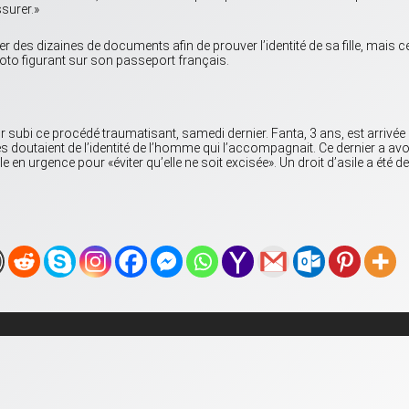
surer.»
des dizaines de documents afin de prouver l’identité de sa fille, mais cett
hoto figurant sur son passeport français.
 subi ce procédé traumatisant, samedi dernier. Fanta, 3 ans, est arrivée d
tés doutaient de l’identité de l’homme qui l’accompagnait. Ce dernier a avo
ille en urgence pour «éviter qu’elle ne soit excisée». Un droit d’asile a été