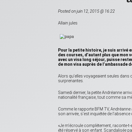
Posted on juin 12, 2015 @ 16:22
Allain jules
Pour la petite histoire, je suis arrivé
des courses, d’autant plus que mon vol
avec un visa long séjour, puisse reste
de mon visa auprès de l’ambassade de
Alors qu’elles voyageaient seules dans de
surprenantes.
Samedi dernier, la petite Andréanne arri
nationalité française, tout comme sa mèr
Comme le rapporte BFM TV, Andréanne a é
son arrivée, s’est inquiétée de l’absence de
«Je m’écroule complètement, raconte-t-el
été réservé à son enfant. Scandalisée par 