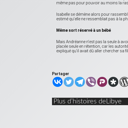
même pas pour pouvoir au moins la ras
Isabelle se démène alors pour rassembler 
estimé qu’elle ne ressemblait pas à la p
Même sort réservé à un bébé
Mais Andréanne n’est pas la seule à avoir
placée seule en rétention, car les autori
expliqué qu’il avait dû aller chercher sa f
Partager
Plus d’histoires deLibye