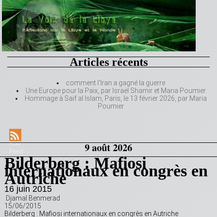
Articles récents
comment l’Iran a gagné la guerre
Une Europe pour la Paix, par Israël Shamir et Maria Poumier
Hommage à Saif al Islam, Paris, le 13 février 2026, par Maria
Poumier
RSS
9 août 2026
Feed
Bilderberg : Mafiosi
internationaux en congrès en
Autriche
16 juin 2015
Djamal Benmerad
15/06/2015
Bilderberg : Mafiosi internationaux en congrès en Autriche