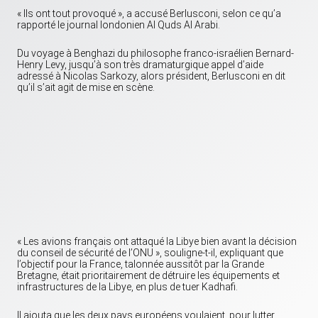
« Ils ont tout provoqué », a accusé Berlusconi, selon ce qu’a
rapporté le journal londonien Al Quds Al Arabi.
Du voyage à Benghazi du philosophe franco-israélien Bernard-
Henry Levy, jusqu’à son très dramaturgique appel d’aide
adressé à Nicolas Sarkozy, alors président, Berlusconi en dit
qu’il s’ait agit de mise en scène.
« Les avions français ont attaqué la Libye bien avant la décision
du conseil de sécurité de l’ONU », souligne-t-il, expliquant que
l’objectif pour la France, talonnée aussitôt par la Grande
Bretagne, était prioritairement de détruire les équipements et
infrastructures de la Libye, en plus de tuer Kadhafi.
Il ajouta que les deux pays européens voulaient, pour lutter