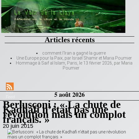
Articles récents
comment l’Iran a gagné la guerre
Une Europe pour la Paix, par Israël Shamir et Maria Poumier
Hommage à Saif al Islam, Paris, le 13 février 2026, par Maria
Poumier
RSS
5 août 2026
Feed
Berlusconi : « La chute de
Kadhafi n’était pas une
révolution mais un complot
français. »
20 juin 2015