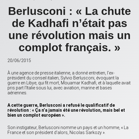
Berlusconi : « La chute
de Kadhafi n’était pas
une révolution mais un
complot français. »
20/06/2015
À une agence de presse italienne, a donné entretien, l’ex-
président du conseil italien, Sylvio Berlusconi, évoquant la
guerre en Libye, qui fit mort, Mouamar Kadhafi, et à laquelle avait
pris part l’Italie sous lui, avec aviation, marine et bases
aériennes.
A cette guerre, Berlusconi a refusé le qualificatif de
révolution : « Ça n’a jamais été une révolution, mais bel et
bien un complot européen ».
Son instigateur, Berlusconi nomme un pays et un homme, « La
France et son président d’alors, Nicolas Sarkozy ».