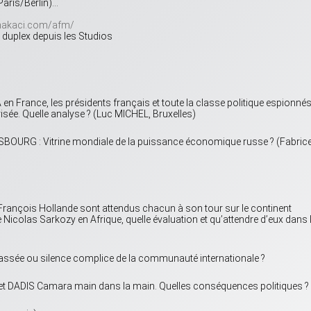
aris/Berlin)…
amakaci.com/afm/
 duplex depuis les Studios
 France, les présidents français et toute la classe politique espionnés
ée. Quelle analyse ? (Luc MICHEL, Bruxelles)
RG : Vitrine mondiale de la puissance économique russe ? (Fabric
ançois Hollande sont attendus chacun à son tour sur le continent
 Nicolas Sarkozy en Afrique, quelle évaluation et qu’attendre d’eux dans 
assée ou silence complice de la communauté internationale ?
et DADIS Camara main dans la main. Quelles conséquences politiques ?