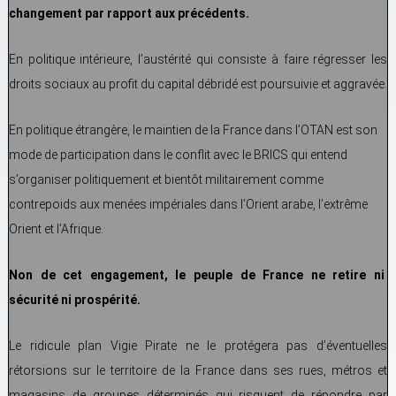
changement par rapport aux précédents.
En politique intérieure, l’austérité qui consiste à faire régresser les
droits sociaux au profit du capital débridé est poursuivie et aggravée.
En politique étrangère, le maintien de la France dans l’OTAN est son
mode de participation dans le conflit avec le BRICS qui entend
s’organiser politiquement et bientôt militairement comme
contrepoids aux menées impériales dans l’Orient arabe, l’extrême
Orient et l’Afrique.
Non de cet engagement, le peuple de France ne retire ni
sécurité ni prospérité.
Le ridicule plan Vigie Pirate ne le protégera pas d’éventuelles
rétorsions sur le territoire de la France dans ses rues, métros et
magasins de groupes déterminés qui risquent de répondre par