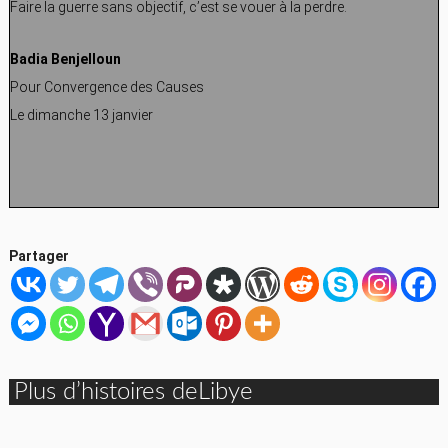
Faire la guerre sans objectif, c’est se vouer à la perdre.
Badia Benjelloun
Pour Convergence des Causes
Le dimanche 13 janvier
Partager
Plus d’histoires deLibye