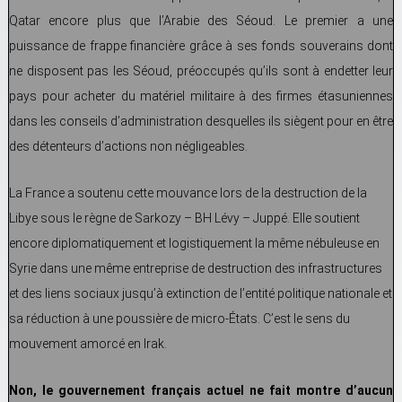
Qatar encore plus que l’Arabie des Séoud. Le premier a une
puissance de frappe financière grâce à ses fonds souverains dont
ne disposent pas les Séoud, préoccupés qu’ils sont à endetter leur
pays pour acheter du matériel militaire à des firmes étasuniennes
dans les conseils d’administration desquelles ils siègent pour en être
des détenteurs d’actions non négligeables.
La France a soutenu cette mouvance lors de la destruction de la
Libye sous le règne de Sarkozy – BH Lévy – Juppé. Elle soutient
encore diplomatiquement et logistiquement la même nébuleuse en
Syrie dans une même entreprise de destruction des infrastructures
et des liens sociaux jusqu’à extinction de l’entité politique nationale et
sa réduction à une poussière de micro-États. C’est le sens du
mouvement amorcé en Irak.
Non, le gouvernement français actuel ne fait montre d’aucun