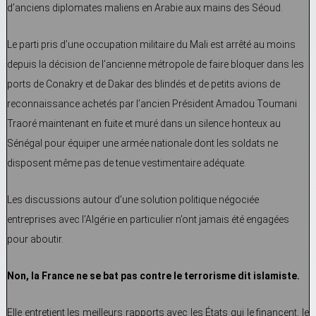
d’anciens diplomates maliens en Arabie aux mains des Séoud.
Le parti pris d’une occupation militaire du Mali est arrêté au moins
depuis la décision de l’ancienne métropole de faire bloquer dans les
ports de Conakry et de Dakar des blindés et de petits avions de
reconnaissance achetés par l’ancien Président Amadou Toumani
Traoré maintenant en fuite et muré dans un silence honteux au
Sénégal pour équiper une armée nationale dont les soldats ne
disposent même pas de tenue vestimentaire adéquate.
Les discussions autour d’une solution politique négociée
entreprises avec l’Algérie en particulier n’ont jamais été engagées
pour aboutir.
Non, la France ne se bat pas contre le terrorisme dit islamiste.
Elle entretient les meilleurs rapports avec les États qui le financent, le