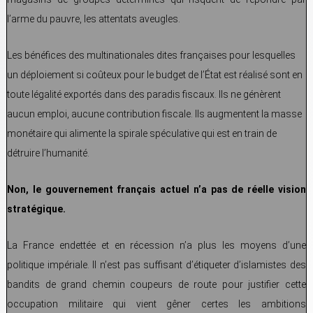
l’arme du pauvre, les attentats aveugles.
Les bénéfices des multinationales dites françaises pour lesquelles
un déploiement si coûteux pour le budget de l’État est réalisé sont en
toute légalité exportés dans des paradis fiscaux. Ils ne génèrent
aucun emploi, aucune contribution fiscale. Ils augmentent la masse
monétaire qui alimente la spirale spéculative qui est en train de
détruire l’humanité.
Non, le gouvernement français actuel n’a pas de réelle vision
stratégique.
La France endettée et en récession n’a plus les moyens d’une
politique impériale. Il n’est pas suffisant d’étiqueter d’islamistes des
bandits de grand chemin coupeurs de route pour justifier cette
occupation militaire qui vient gêner certes les ambitions