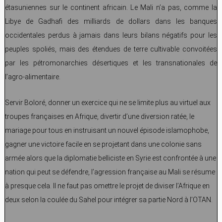
étasuniennes sur le continent africain. Le Mali n’a pas, comme la
Libye de Gadhafi des milliards de dollars dans les banques
occidentales perdus à jamais dans leurs bilans négatifs pour les
peuples spoliés, mais des étendues de terre cultivable convoitées
par les pétromonarchies désertiques et les transnationales de
l’agro-alimentaire.
Servir Boloré, donner un exercice qui ne se limite plus au virtuel aux
troupes françaises en Afrique, divertir d’une diversion ratée, le
mariage pour tous en instruisant un nouvel épisode islamophobe,
gagner une victoire facile en se projetant dans une colonie sans
armée alors que la diplomatie belliciste en Syrie est confrontée à une
nation qui peut se défendre, l’agression française au Mali se résume
à presque cela. Il ne faut pas omettre le projet de diviser l’Afrique en
deux selon la coulée du Sahel pour intégrer sa partie Nord à l’OTAN.