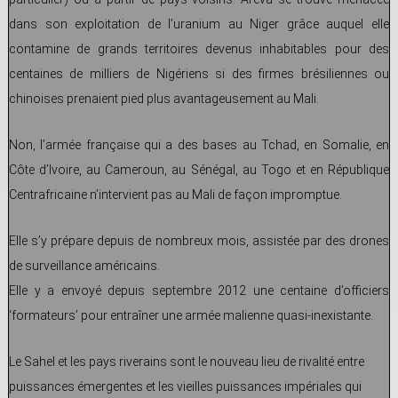
dans son exploitation de l’uranium au Niger grâce auquel elle
contamine de grands territoires devenus inhabitables pour des
centaines de milliers de Nigériens si des firmes brésiliennes ou
chinoises prenaient pied plus avantageusement au Mali.
Non, l’armée française qui a des bases au Tchad, en Somalie, en
Côte d’Ivoire, au Cameroun, au Sénégal, au Togo et en République
Centrafricaine n’intervient pas au Mali de façon impromptue.
Elle s’y prépare depuis de nombreux mois, assistée par des drones
de surveillance américains.
Elle y a envoyé depuis septembre 2012 une centaine d’officiers
‘formateurs’ pour entraîner une armée malienne quasi-inexistante.
Le Sahel et les pays riverains sont le nouveau lieu de rivalité entre
puissances émergentes et les vieilles puissances impériales qui