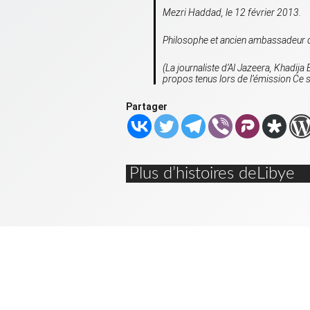
Mezri Haddad, le 12 février 2013.
Philosophe et ancien ambassadeur d
(La journaliste d’
Al Jazeera
, Khadija
propos tenus lors de l’émission
Ce s
Partager
Plus d’histoires deLibye