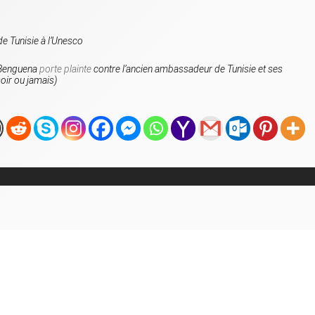
e Tunisie à l’Unesco
 Benguena
porte plainte
contre l’ancien ambassadeur de Tunisie et ses
oir ou jamais
)