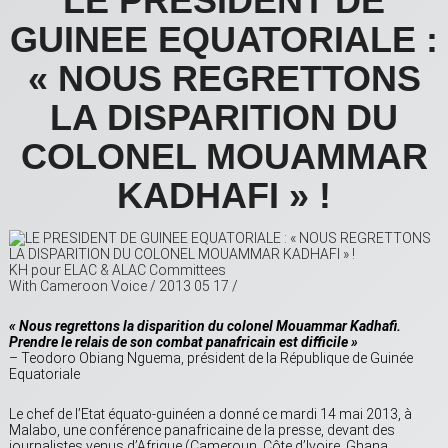
LE PRESIDENT DE
GUINEE EQUATORIALE :
« NOUS REGRETTONS
LA DISPARITION DU
COLONEL MOUAMMAR
KADHAFI » !
KH pour ELAC & ALAC Committees
With Cameroon Voice / 2013 05 17 /
« Nous regrettons la disparition du colonel Mouammar Kadhafi.
Prendre le relais de son combat panafricain est difficile »
– Teodoro Obiang Nguema, président de la République de Guinée
Equatoriale
Le chef de l’Etat équato-guinéen a donné ce mardi 14 mai 2013, à
Malabo, une conférence panafricaine de la presse, devant des
journalistes venus d’Afrique (Cameroun, Côte d’Ivoire, Ghana,