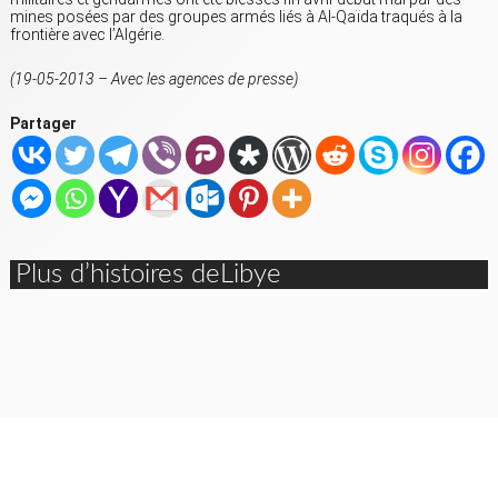
mines posées par des groupes armés liés à Al-Qaïda traqués à la
frontière avec l’Algérie.
(19-05-2013 – Avec les agences de presse)
Partager
Plus d’histoires deLibye