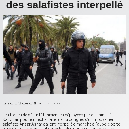
des salafistes interpellé
dimanche 19 mai 2013
, par
La Rédaction
Les forces de sécurité tunisiennes déployées par centaines à
Kairouan pour empêcher la tenue du congrès d’un mouvement
salafiste, Ansar Ashariaa, ont interpellé dimanche à l’aube le porte-
parole de cette organisation, selon des sources concordantes.