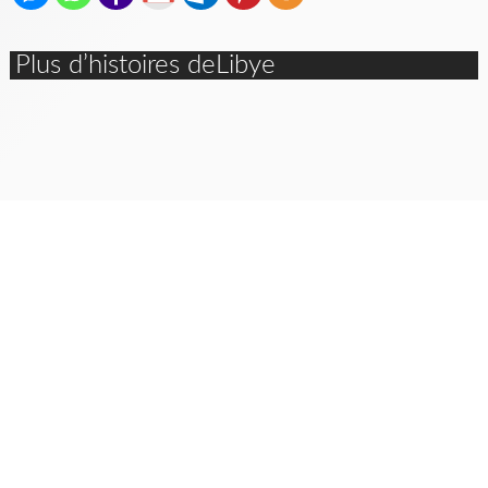
Plus d’histoires deLibye