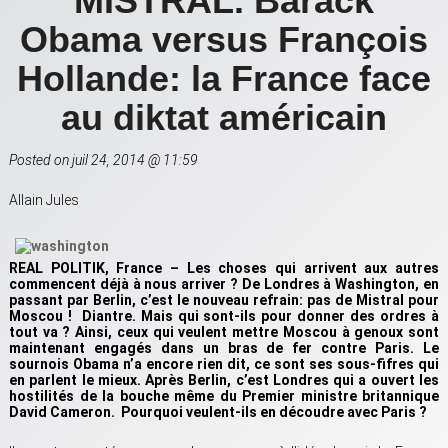
MISTRAL. Barack
Obama versus François
Hollande: la France face
au diktat américain
Posted on juil 24, 2014 @ 11:59
Allain Jules
REAL POLITIK, France – Les choses qui arrivent aux autres
commencent déjà à nous arriver ? De Londres à Washington, en
passant par Berlin, c’est le nouveau refrain: pas de Mistral pour
Moscou ! Diantre. Mais qui sont-ils pour donner des ordres à
tout va ? Ainsi, ceux qui veulent mettre Moscou à genoux sont
maintenant engagés dans un bras de fer contre Paris. Le
sournois Obama n’a encore rien dit, ce sont ses sous-fifres qui
en parlent le mieux. Après Berlin, c’est Londres qui a ouvert les
hostilités de la bouche même du Premier ministre britannique
David Cameron. Pourquoi veulent-ils en découdre avec Paris ?