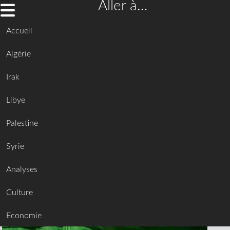
Aller à…
Accueil
Algérie
Irak
Libye
Palestine
Syrie
Analyses
Culture
Economie