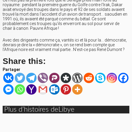
royaume : pendant la première guerre du Golfe contre l’Irak, Dakar
avait envoyé des troupes dans le pays et 92 de ses soldats avaient
trouvé la mort dans l’accident d’un avion de transport… saoudien en
1991 où, ils avaient été parqué comme du bétail. Ce sont
probablement ces troupes qu’ils enverront au sol pour servir de
chair à canon. Pauvre Afrique !
Avec des dirigeants comme ça, vantés ici et là pour la… démocratie,
devrais-je dire la « démoncratie », on se rend bien compte que
l’Afrique noire est vraiment mal partie…N’est-ce pas René Dumont ?
Share this:
Partager
Plus d’histoires deLibye