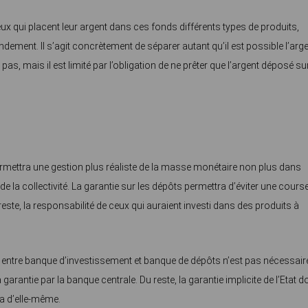
 qui placent leur argent dans ces fonds différents types de produits,
ement. Il s’agit concrètement de séparer autant qu’il est possible l’arg
t pas, mais il est limité par l’obligation de ne prêter que l’argent déposé su
mettra une gestion plus réaliste de la masse monétaire non plus dans
 de la collectivité. La garantie sur les dépôts permettra d’éviter une cours
este, la responsabilité de ceux qui auraient investi dans des produits à
entre banque d’investissement et banque de dépôts n’est pas nécessair
garantie par la banque centrale. Du reste, la garantie implicite de l’Etat d
a d’elle-même.