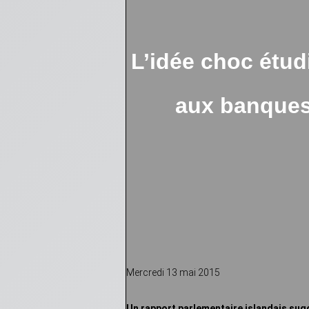
L’idée choc étudi
aux banques 
Mercredi 13 mai 2015
Un rapport parlementaire islandais sugg