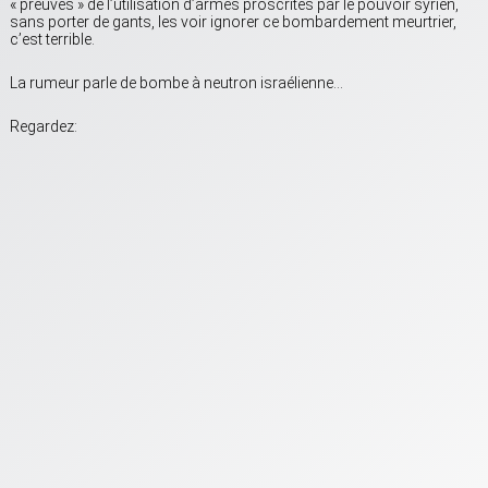
« preuves » de l’utilisation d’armes proscrites par le pouvoir syrien,
sans porter de gants, les voir ignorer ce bombardement meurtrier,
c’est terrible.
La rumeur parle de bombe à neutron israélienne…
Regardez: