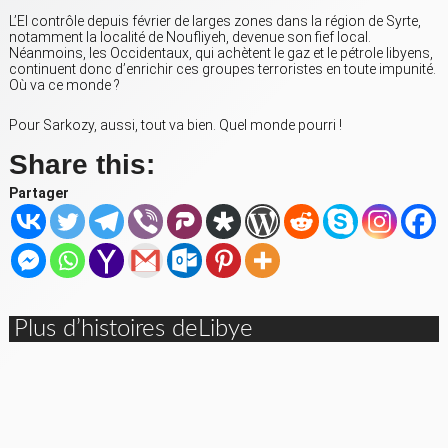
L’EI contrôle depuis février de larges zones dans la région de Syrte,
notamment la localité de Noufliyeh, devenue son fief local.
Néanmoins, les Occidentaux, qui achètent le gaz et le pétrole libyens,
continuent donc d’enrichir ces groupes terroristes en toute impunité.
Où va ce monde ?
Pour Sarkozy, aussi, tout va bien. Quel monde pourri !
Share this:
Partager
Plus d’histoires deLibye