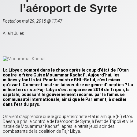
l’aéroport de Syrte
Posted on mai 29, 2015 @ 17:47
Allain Jules
La Libye a sombré dans le chaos après le coup d’état de l’Otan
contre le frère Guise Mouammar Kadhafi. Aujourd’hui, les
milices y font la loi. Pour le cuistre BHL-Botul, c’est mieux
qu’avant. Comment peut-on laisser dire ce genre d’inepties ? La
milice terroriste Fajr Libya s’est emparée en 2014 de Tripoli, la
capitale, poussant le gouvernement reconnu par la fameuse
communauté internationale, ainsi que le Parlement, à s’exiler
dans l’est du pays.
On vient d’apprendre que le groupe terroriste Etat islamique (EI) et/ou
Daesh, a pris le contrôle de l’aéroport de Syrte, à l’est de Tripoli et ville
natale de Mouammar Kadhafi, après le retrait jeudi soir des
combattants de la coalition de Fajr Libya.