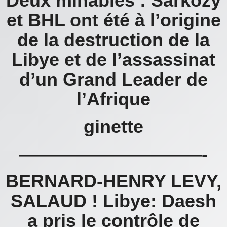
Deux minables : Sarkozy
et BHL ont été à l’origine
de la destruction de la
Libye et de l’assassinat
d’un Grand Leader de
l’Afrique
ginette
——————————-
BERNARD-HENRY LEVY,
SALAUD ! Libye: Daesh
a pris le contrôle de