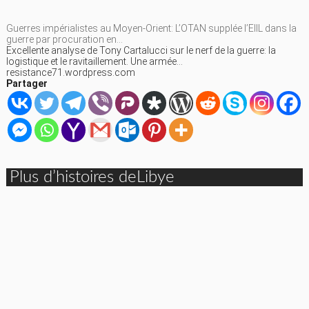
Guerres impérialistes au Moyen-Orient: L’OTAN supplée l’EIIL dans la
guerre par procuration en…
Excellente analyse de Tony Cartalucci sur le nerf de la guerre: la
logistique et le ravitaillement. Une armée…
resistance71.wordpress.com
Partager
Plus d’histoires deLibye