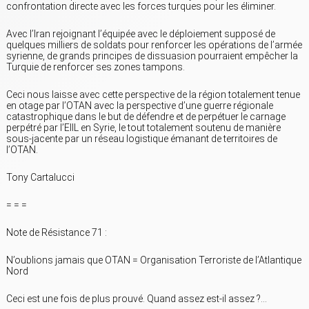
confrontation directe avec les forces turques pour les éliminer.
Avec l’Iran rejoignant l’équipée avec le déploiement supposé de
quelques milliers de soldats pour renforcer les opérations de l’armée
syrienne, de grands principes de dissuasion pourraient empêcher la
Turquie de renforcer ses zones tampons.
Ceci nous laisse avec cette perspective de la région totalement tenue
en otage par l’OTAN avec la perspective d’une guerre régionale
catastrophique dans le but de défendre et de perpétuer le carnage
perpétré par l’EIIL en Syrie, le tout totalement soutenu de manière
sous-jacente par un réseau logistique émanant de territoires de
l’OTAN.
Tony Cartalucci
= = =
Note de Résistance 71 :
N’oublions jamais que OTAN = Organisation Terroriste de l’Atlantique
Nord
Ceci est une fois de plus prouvé. Quand assez est-il assez ?…