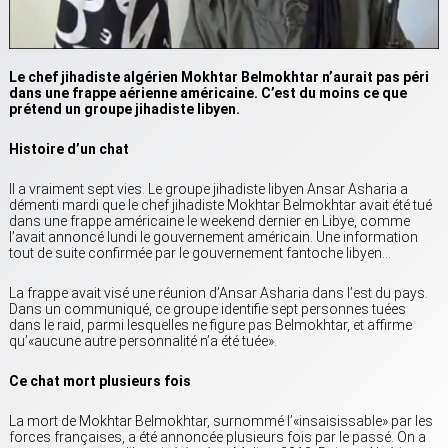
Le chef jihadiste algérien Mokhtar Belmokhtar n’aurait pas péri
dans une frappe aérienne américaine. C’est du moins ce que
prétend un groupe jihadiste libyen.
Histoire d’un chat
Il a vraiment sept vies. Le groupe jihadiste libyen Ansar Asharia a
démenti mardi que le chef jihadiste Mokhtar Belmokhtar avait été tué
dans une frappe américaine le weekend dernier en Libye, comme
l’avait annoncé lundi le gouvernement américain. Une information
tout de suite confirmée par le gouvernement fantoche libyen…
La frappe avait visé une réunion d’Ansar Asharia dans l’est du pays.
Dans un communiqué, ce groupe identifie sept personnes tuées
dans le raid, parmi lesquelles ne figure pas Belmokhtar, et affirme
qu’«aucune autre personnalité n’a été tuée».
Ce chat mort plusieurs fois
La mort de Mokhtar Belmokhtar, surnommé l’«insaisissable» par les
forces françaises, a été annoncée plusieurs fois par le passé. On a