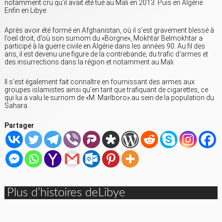
notamment cru qu’il avait été tué au Mali en 2013. Puis en Algérie.
Enfin en Libye.
Après avoir été formé en Afghanistan, où il s’est gravement blessé à
l’oeil droit, d’où son surnom du «Borgne», Mokhtar Belmokhtar a
participé à la guerre civile en Algérie dans les années 90. Au fil des
ans, il est devenu une figure de la contrebande, du trafic d’armes et
des insurrections dans la région et notamment au Mali.
Il s’est également fait connaître en fournissant des armes aux
groupes islamistes ainsi qu’en tant que trafiquant de cigarettes, ce
qui lui a valu le surnom de «M. Marlboro» au sein de la population du
Sahara.
Partager
Plus d’histoires deLibye