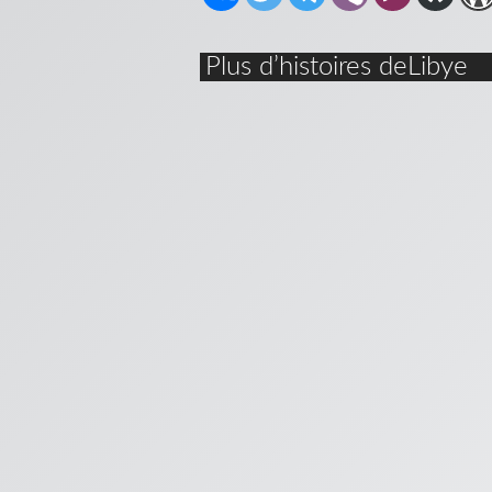
Plus d’histoires deLibye