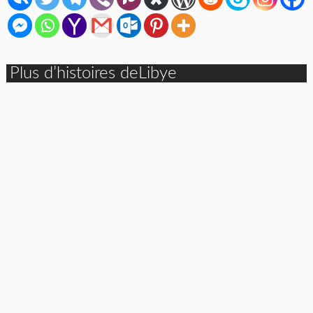
Plus d’histoires deLibye