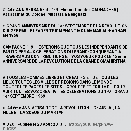
¤ 44 e ANNIVERSAIRE du 1-9 | Elimination des QADHADHFA |
Assassinat du Colonel Mustafa à Benghazi .
¤ GRAND ANNIVERSAIRE DU 1er SEPTEMBRE DE LA REVOLUTION
DIRIGEE PAR LE LEADER TRIOMPHANT MOUAMMAR AL-KADHAFI
EN 1969 .
CAMPAGNE 1-9 : ESPERONS QUE TOUS LES INDEPENDANTS DE
PARTICIPER AUX CELEBRATIONS DU GRAND-CONQUERANT A
TRAVERS VOS CONTRIBUTIONS ET VOS VOEUX POUR LE 45 ème
ANNIVERSAIRE DE LA REVOLUTION DE LA GRANDE GMAHIRITNA
.
A TOUS LES HOMMES LIBRES ET CREATIFS ET DE TOUS LES
LIEUX TOUTES LES VILLES ET REGIONS DANS LE MONDE
TOUTES LES PAGES LES SITES – GROUPES ET FORUMS – POUR
VOIR TOUTES VOS CREATIVITES CELEBRATIONS DU 1-9 . GRAND
1er SEPTEMBRE 1969 .
¤ 44 éme ANNIVERSAIRE DE LA REVOLUTION – Dr AISHA , LA
FILLE ET LA SOEUR DU MARTYR .
VIDEO : Publiée le 23 Août 2013 .
http://youtu.be/pFh7w-
GJCSY
.