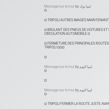
Message sur le mur
by ‎
ليبيا بوك
‎.
¤
¤ TRIPOLI AUTRES IMAGES MAINTENANT 
¤ BRULANT DES PNEUS DE VOITURES ET D
CIRCULATION AUTOMOBILE ¤
¤ FERMETURE DES PRINCIPALES ROUTES
TRIPOLI ¤¤¤
¤
Message sur le mur
by ‎
ليبيا اليوم
‎.
¤
¤
Message sur le mur
by ‎
ليبيا اليوم
‎.
¤
¤ TRIPOLI FERMER LA ROUTE JUSTE AVAN