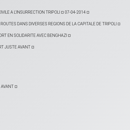
ILE A L’INSURRECTION TRIPOLI ¤ 07-04-2014 ¤
OUTES DANS DIVERSES REGIONS DE LA CAPITALE DE TRIPOLI ¤
PORT EN SOLIDARITE AVEC BENGHAZI ¤
RT JUSTE AVANT ¤
E AVANT ¤