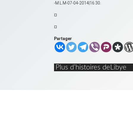
-M.L.M-07-04-2014|16:30.
¤
¤
Partager
Plus d’histoires deLibye