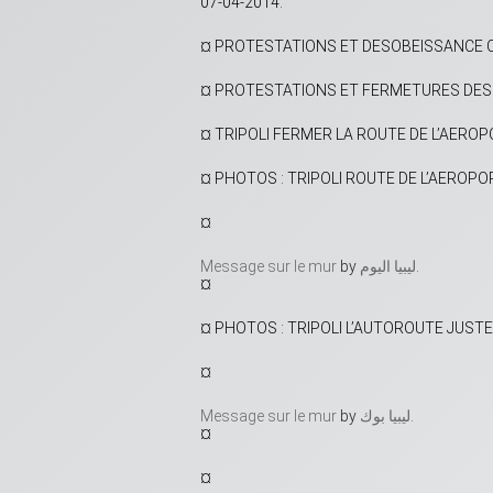
07-04-2014.
¤ PROTESTATIONS ET DESOBEISSANCE CIV
¤ PROTESTATIONS ET FERMETURES DES R
¤ TRIPOLI FERMER LA ROUTE DE L’AERO
¤ PHOTOS : TRIPOLI ROUTE DE L’AEROPO
¤
Message sur le mur
by ‎
ليبيا اليوم
‎.
¤
¤ PHOTOS : TRIPOLI L’AUTOROUTE JUST
¤
Message sur le mur
by ‎
ليبيا بوك
‎.
¤
¤