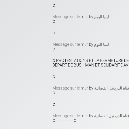
¤
Message sur le mur
by ‎
ليبيا اليوم
‎.
¤
¤
Message sur le mur
by ‎
ليبيا اليوم
‎.
¤
¤ PROTESTATIONS ET LA FERMETURE DE
DEPART DE BUSHIMAN ET SOLIDARITE A
¤
Message sur le mur
by ‎
¤
¤
Message sur le mur
by ‎
¤—————–¤