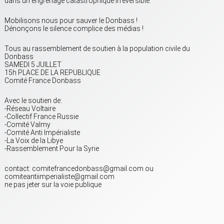
dans un engrenage catastrophique irréversible.
Mobilisons nous pour sauver le Donbass !
Dénonçons le silence complice des médias !
Tous au rassemblement de soutien à la population civile du
Donbass
SAMEDI 5 JUILLET
15h PLACE DE LA REPUBLIQUE
Comité France Donbass
Avec le soutien de:
-Réseau Voltaire
-Collectif France Russie
-Comité Valmy
-Comité Anti Impérialiste
-La Voix de la Libye
-Rassemblement Pour la Syrie
contact: comitefrancedonbass@gmail.com ou
comiteantiimperialiste@gmail.com
ne pas jeter sur la voie publique