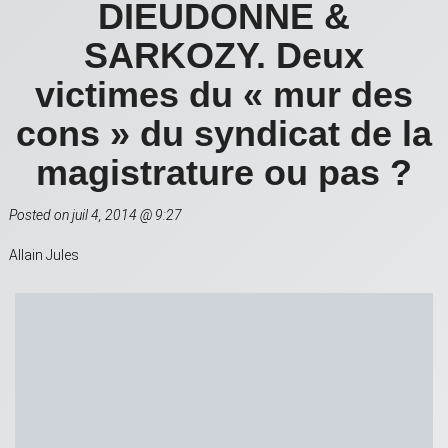
DIEUDONNE &
SARKOZY. Deux
victimes du « mur des
cons » du syndicat de la
magistrature ou pas ?
Posted on juil 4, 2014 @ 9:27
Allain Jules