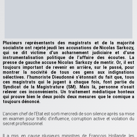
Plusieurs représentants des magistrats et de la majorité
socialiste ont rejeté jeudi les accusations de Nicolas Sarkozy,
qui se dit victime d’un acharnement judiciaire et d’une
instrumentalisation politique de l’affaire des écoutes. La
presse de gauche accuse Nicolas Sarkozy de mentir. Or, il est
toujours important de revenir en arrière, sur le passé, pour
montrer la nocivité de tous ces gens aux indignations
sélectives. l’humoriste Dieudonné s’étonnait du fait que, tous
ces magistrats qui le jugent à chaque fois, font partie du
Syndicat de la Magistrature (SM). Mais là, personne n’osait
relever ces inconvénients. Un traitement médiatique honteux
qui prouve bien le deux poids deux mesures que le comique a
toujours dénoncé.
L’ancien chef de l’Etat est sorti mercredi de son silence après sa mise
en examen pour trafic d’influence, corruption active et violation du
secret professionnel.
Il a mis en cause plusieurs ministres de François Hollande, les