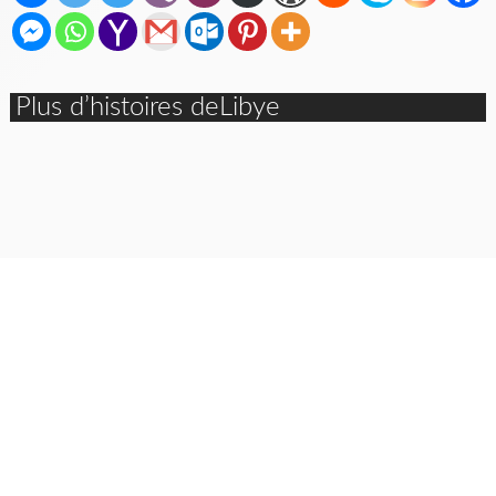
Plus d’histoires deLibye