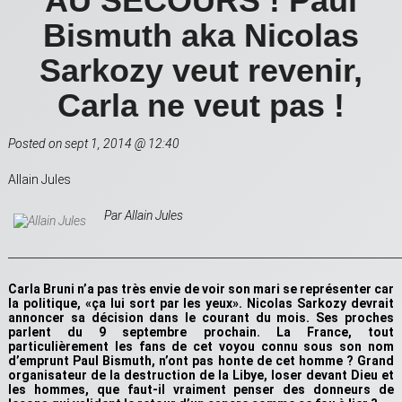
AU SECOURS ! Paul
Bismuth aka Nicolas
Sarkozy veut revenir,
Carla ne veut pas !
Posted on sept 1, 2014 @ 12:40
Allain Jules
Par Allain Jules
_________________________________________________________________________
Carla Bruni n’a pas très envie de voir son mari se représenter car
la politique, «ça lui sort par les yeux». Nicolas Sarkozy devrait
annoncer sa décision dans le courant du mois. Ses proches
parlent du 9 septembre prochain. La France, tout
particulièrement les fans de cet voyou connu sous son nom
d’emprunt Paul Bismuth, n’ont pas honte de cet homme ? Grand
organisateur de la destruction de la Libye, loser devant Dieu et
les hommes, que faut-il vraiment penser des donneurs de