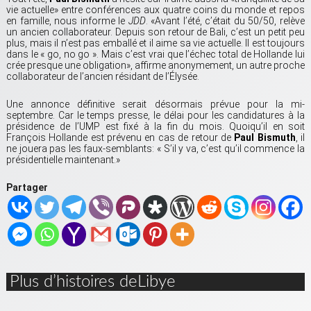
vie actuelle» entre conférences aux quatre coins du monde et repos
en famille, nous informe le
JDD
. «Avant l’été, c’était du 50/50, relève
un ancien collaborateur. Depuis son retour de Bali, c’est un petit peu
plus, mais il n’est pas emballé et il aime sa vie actuelle. Il est toujours
dans le « go, no go ». Mais c’est vrai que l’échec total de Hollande lui
crée presque une obligation», affirme anonymement, un autre proche
collaborateur de l’ancien résidant de l’Élysée.
Une annonce définitive serait désormais prévue pour la mi-
septembre. Car le temps presse, le délai pour les candidatures à la
présidence de l’UMP est fixé à la fin du mois. Quoiqu’il en soit
François Hollande est prévenu en cas de retour de
Paul Bismuth
, il
ne jouera pas les faux-semblants: « S’il y va, c’est qu’il commence la
présidentielle maintenant.»
Partager
Plus d’histoires deLibye