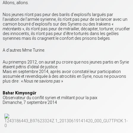
Allons, allons.
Nos jeunes n’ont pas peur des barils d’explosifs largués par
l’aviation de l’armée syrienne, ils n’ont pas peur de se lancer avec un
camion bourré d’explosifs sur des Syriens ou des Irakiens «
mécréants
», ils n’ont pas peur de mitrailler, décapiter, torturer, crucifier
des innocents, ils n’ont pas peur d’être torturés dans les geôles
syriennes mais ils craignent le confort des prisons belges.
A d’autres Mme Turine.
Au prinemps 2012, on aurait pu croire que nos jeunes partis en Syrie
étaient pétris d’idéal de justice.
Mais en septembre 2014, après avoir constaté leur participation
assumée et revendiquée à des atrocités en Syrie, nous ne pouvons
plus dire : «
Nous ne savions pas
»
Bahar Kimyongür
Observateur du conflit syrien et militant pour la paix
Dimanche, 7 septembre 2014