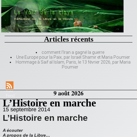
Articles récents
comment l’Iran a gagné la guerre
Une Europe pour la Paix, par Israël Shamir et Maria Poumier
Hommage à Saif al Islam, Paris, le 13 février 2026, par Maria
Poumier
RSS
9 août 2026
Feed
L’Histoire en marche
15 septembre 2014
L’Histoire en marche
A écouter
A propos de la Libye…