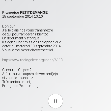
———
Françoise PETITDEMANGE
15 septembre 2014 13:10
Bonjour,
J’ai le plaisir de vous transmettre
ce qui pourrait devenir bientôt
un document historique.
Il s’agit d’une émission radiophonique
datée du mercredi 10 septembre 2014.
Vous la trouverez directement ici :
http://www.radiogalere.org/node/6113
Censure… Ou pas ?
À faire suivre auprès de vos ami(e)s
si vous le souhaitez.
Très amicalement,
Françoise Petitdemange
0