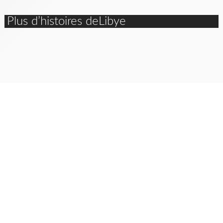
Plus d’histoires deLibye