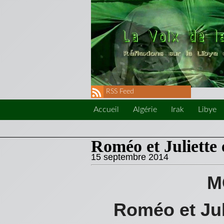
RSS Feed
Accueil
Algérie
Irak
Libye
Roméo et Juliette 
15 septembre 2014
M
Roméo et Jul