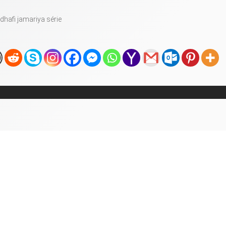
hafi
jamariya
série