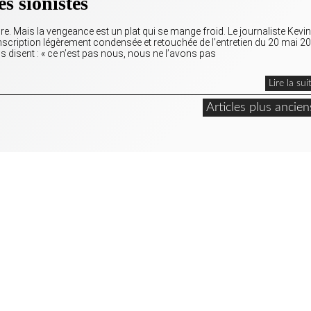
s sionistes
e. Mais la vengeance est un plat qui se mange froid. Le journaliste Kevin
nscription légèrement condensée et retouchée de l’entretien du 20 mai 2
ens disent : « ce n’est pas nous, nous ne l’avons pas
Lire la sui
Articles plus ancien