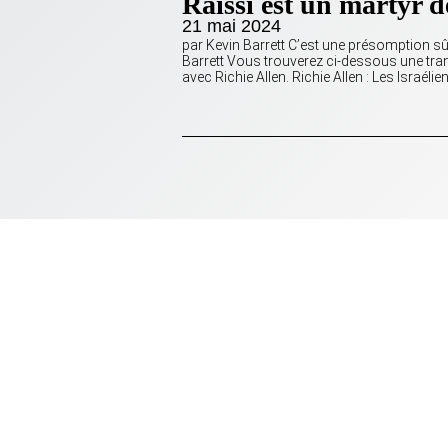
Raïssi est un martyr de
21 mai 2024
par Kevin Barrett C’est une présomption sûr
Barrett Vous trouverez ci-dessous une tra
avec Richie Allen. Richie Allen : Les Israéli