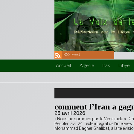
RSS Feed
Accueil
Algérie
Irak
Libye
comment l’Iran a gagn
25 avril 2026
« Nous ne sommes pas le Venezuela » : Ghal
Peuples avr. 24 Texte intégral de l’intervie
Mohammad Bagher Ghalibaf, à la télévision 