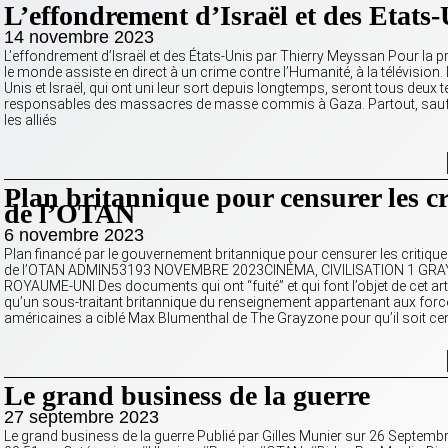
L’effondrement d’Israël et des Etats-
14 novembre 2023
L’effondrement d’Israël et des États-Unis par Thierry Meyssan Pour la pr
le monde assiste en direct à un crime contre l’Humanité, à la télévision. 
Unis et Israël, qui ont uni leur sort depuis longtemps, seront tous deux 
responsables des massacres de masse commis à Gaza. Partout, sauf
les alliés
Plan britannique pour censurer les cr
de l’OTAN
6 novembre 2023
Plan financé par le gouvernement britannique pour censurer les critique
de l’OTAN ADMIN53193 NOVEMBRE 2023CINÉMA, CIVILISATION 1 GR
ROYAUME-UNI Des documents qui ont “fuité” et qui font l’objet de cet arti
qu’un sous-traitant britannique du renseignement appartenant aux for
américaines a ciblé Max Blumenthal de The Grayzone pour qu’il soit ce
Le grand business de la guerre
27 septembre 2023
Le grand business de la guerre Publié par Gilles Munier sur 26 Septemb