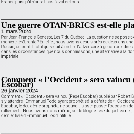
France puisqu’il n’aurait pas l’aval de tous
Une guerre OTAN-BRICS est-elle plan
1 mars 2024
Par Jean-François Geneste, Les 7 du Québec. La question ne se pose-t-e
manière térébrante ? En effet, nous avions depuis près de deux ans un
Russie, un conflit total qui visait à mettre l’adversaire à genou aux dire
dans les circonstances que nous connaissons, une alternative à la do
impériale
Comment « l’Occident » sera vaincu 
Escobar)
26 janvier 2024
Comment « l’Occident » sera vaincu (Pepe Escobar) publié par Robert Bibe
s’y attendre…Emmanuel Todd ayant prophétisé la défaite de « l’Occident
Escobar, le deuxième prophète, ne pouvait laisser passer l’occasion de
ralliement… Nous avons nous même, sur le blogue Les7duquebec.net , f
dernier livre d’Emmanuel Todd intitulé