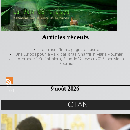
Articles récents
comment l’Iran a gagné la guerre
Une Europe pour la Paix, par Israël Shamir et Maria Poumier
Hommage à Saif al Islam, Paris, le 13 février 2026, par Maria
Poumier
RSS
9 août 2026
Feed
OTAN