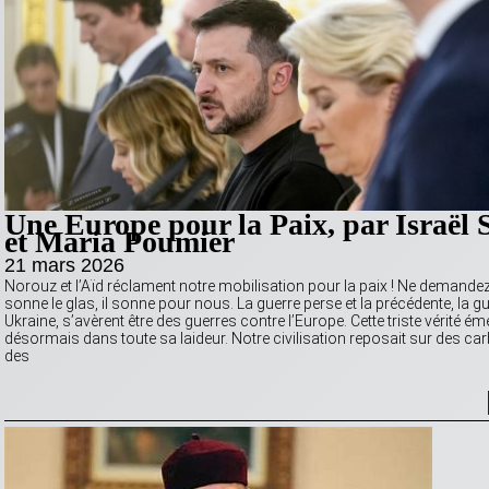
Une Europe pour la Paix, par Israël
et Maria Poumier
21 mars 2026
Norouz et l’Aïd réclament notre mobilisation pour la paix ! Ne demande
sonne le glas, il sonne pour nous. La guerre perse et la précédente, la g
Ukraine, s’avèrent être des guerres contre l’Europe. Cette triste vérité é
désormais dans toute sa laideur. Notre civilisation reposait sur des car
des