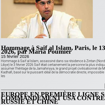
Hommage à Saif al Islam, Paris, le 13
2026, par Maria Poumier
15 février 2026
Hommage à Saïf al Islam, assassiné dans sa résidence à Zintan (Nord
Libye) le 3 février 2026 Saïf était certainement la personne la plus indiq
assumer l’héritage de la Jamahiriyya, le grand projet civilisationnel d
Kadhafi, basé sur le puissant idéal de la démocratie directe, impossible à
les
EUROPE EN PREMIÈRE LIGNE 
COMMANDEMENT USA CONTRE
RUSSIE ET CHINE