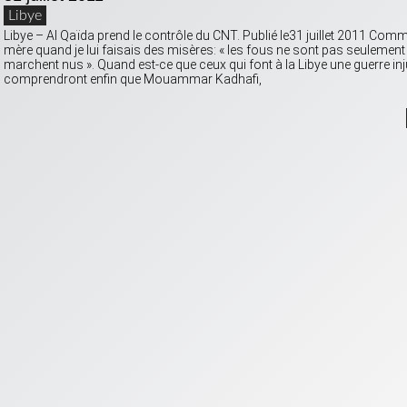
Libye
Libye – Al Qaïda prend le contrôle du CNT. Publié le31 juillet 2011 Comm
mère quand je lui faisais des misères: « les fous ne sont pas seulement
marchent nus ». Quand est-ce que ceux qui font à la Libye une guerre injus
comprendront enfin que Mouammar Kadhafi,