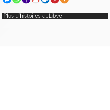
Plus d’histoires deLibye