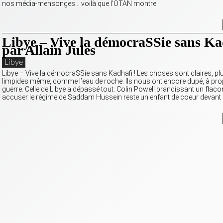
nos média-mensonges… voilà que l’OTAN montre
Libye – Vive la démocraSSie sans Ka
par Allain Jules
Libye
Libye – Vive la démocraSSie sans Kadhafi ! Les choses sont claires, plu
limpides même, comme l’eau de roche. Ils nous ont encore dupé, à pr
guerre. Celle de Libye a dépassé tout. Colin Powell brandissant un flac
accuser le régime de Saddam Hussein reste un enfant de coeur devant 