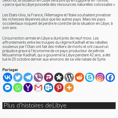
Selon lui, la situation en Libye sera pire qu’en Egypte et en Tunisie,
« parce que la Libye possède des ressources naturelles colossales ».
Les Etats-Unis, la France, l’Allemagne et l’Italie souhaitent privatiser
les richesses libyennes plus que les autres pays. Mais les pays
occidentaux risquent de perdre le contrôle de la situation en Libye, à
son avis.
L’insurrection armée en Libye a duré près de neuf mois. Les
affrontements entre les troupes du régime Kadhafi et les rebelles
soutenus par l’Otan ont fait des milliers de morts et ont causé un
préjudice grave à l’économie de ce pays producteur de pétrole.
Mouammar Kadhafi, qui a gouverné la Libye pendant 42 ans, a été
tué le 20 octobre dernier aux environs de sa ville natale de Syrte.
Partager
Plus d’histoires deLibye