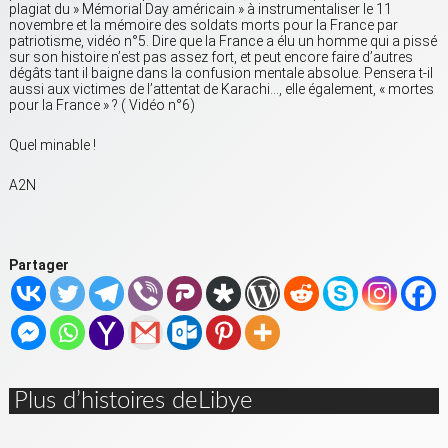
plagiat du » Mémorial Day américain » à instrumentaliser le 11
novembre et la mémoire des soldats morts pour la France par
patriotisme, vidéo n°5. Dire que la France a élu un homme qui a pissé
sur son histoire n’est pas assez fort, et peut encore faire d’autres
dégâts tant il baigne dans la confusion mentale absolue. Pensera t-il
aussi aux victimes de l’attentat de Karachi…, elle également, « mortes
pour la France » ? ( Vidéo n°6)
Quel minable !
A2N
Partager
Plus d’histoires deLibye