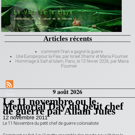
Articles récents
comment l’Iran a gagné la guerre
Une Europe pour la Paix, par Israël Shamir et Maria Poumier
Hommage à Saif al Islam, Paris, le 13 février 2026, par Maria
Poumier
RSS
9 août 2026
Feed
Le 11 novembre ou le
Memorial Day du petit chef
de guerre par Allain Jules
12 novembre 2011
Le 11 Novembre du petit chef de guerre colonialiste