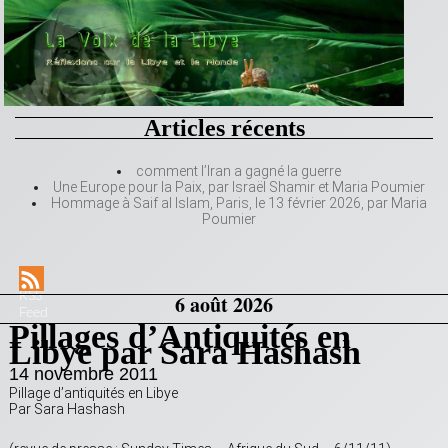
Articles récents
comment l’Iran a gagné la guerre
Une Europe pour la Paix, par Israël Shamir et Maria Poumier
Hommage à Saif al Islam, Paris, le 13 février 2026, par Maria
Poumier
RSS
6 août 2026
Feed
Pillages d’Antiquités en
Libye par Sara Hashash
14 novembre 2011
Pillage d’antiquités en Libye
Par Sara Hashash