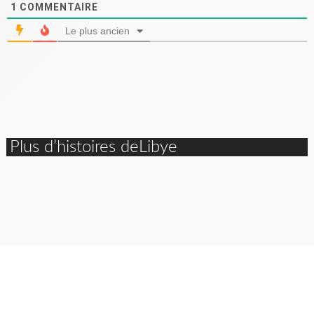
1
COMMENTAIRE
Le plus ancien
Plus d’histoires deLibye